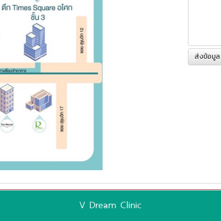
ส่งข้อมูล
V Dream Clinic