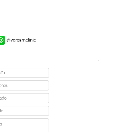
@vdreamclinic